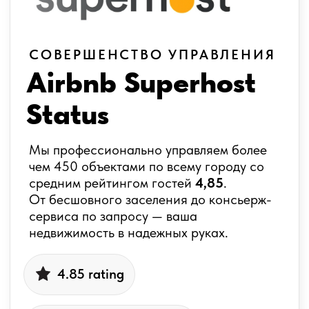
уровень удовлетворённости гостей и стандартов
гостеприимства.
Airbnb является торговой маркой компании Airbnb,
Inc.
Наши комплексные
услуги:
Управление недвижимостью
Наша команда экспертов гарантирует,
что ваша недвижимость всегда будет
готова к приему арендаторов, проводя
необходимые ремонты и обслуживание