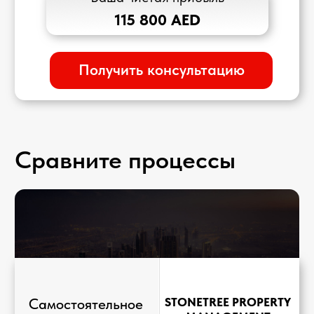
Приложение для вас
Управляйте объектами
Создавайте отчеты
Контролируйте динамику