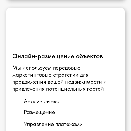
Долгосрочная
Договор на 1 год
Редкая смена арендаторов
Коммунальные услуги на арендаторе
Полный контроль процесса аренды
⠀⠀и платежей нами
Ваша чистая прибыль
96 500 AED
Получить консультацию
Мы рекомендуем
Краткосрочная