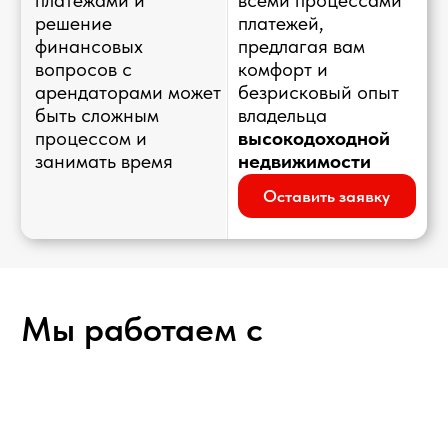
Отзывы арендаторов
Наша компания
STONETREE VACATION HOMES
RENTAL L.L.C.