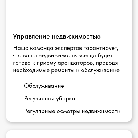
Правила для арендаторов
Мы гарантируем исполнение строгих
правил использования апартаментов,
включая запрет на вечеринки,
проживание с животными и курение
Контроль соблюдения правил
30 дней проживания собственника в
год в апартаментах