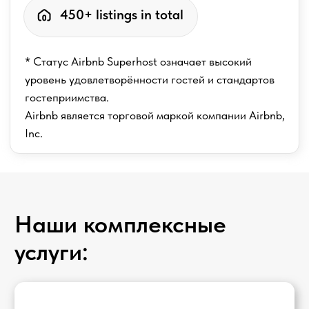
Обслуживание
Регулярная уборка
Регулярные осмотры недвижимости
Управление бронированиями
Доверьте нашей опытной команде
управление вашими бронированиями:
полный цикл, от заявок до выезда гостей
Проверка арендатора
Check-in & Check-out
Прачечная и туалетные
принадлежности