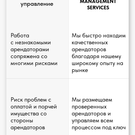
Нужна реновация?
Все типы интерьерных работ для
увеличения дохода от вашей
недвижимости. Под ключ.
Подробнее
Команда экспертов