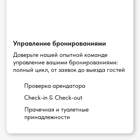
Онлайн-размещение объектов
Мы используем передовые
маркетинговые стратегии для
продвижения вашей недвижимости и
привлечения потенциальных гостей
Анализ рынка
Размещение
Управление платежами
Бесплатная консультация
Как это работает
1
2
3
Оставляете
Подписание